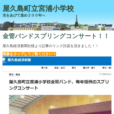
屋久島町立宮浦小学校
光をあびて進め２００年へ
金管バンドスプリングコンサート！！
屋久島経済新聞社様より記事のリンク許諾を頂きました！！
画像をタップしてご覧ください！